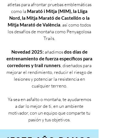
atletas para afrontar pruebas emblemáticas
como la
Marató i Mitja (MIM), la Lliga
Nord, la Mitja Marató de Castellón o la
Mitja Marató de València
, así como todos
los desafíos de montaña como Penyagolosa
Trails.
Novedad 2025:
añadimos
dos días de
entrenamiento de fuerza específicos para
corredores y trail runners
, diseñados para
mejorar el rendimiento, reducir el riesgo de
lesiones y potenciar la resistencia en
cualquier terreno.
Ya sea en asfalto o montaña, te ayudaremos
a dar lo mejor de ti, en un ambiente
motivador, con un equipo que comparte tu
pasión y tus objetivos.