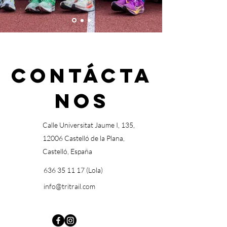
Contácta
nos
Calle Universitat Jaume I, 135,
12006 Castelló de la Plana,
Castelló, España
636 35 11 17
(Lola)
info@tritrail.com