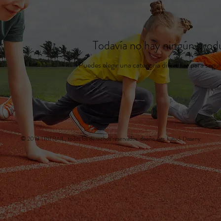
Todavía no hay ningún produ
Puedes elegir una categoría diferente para seg
© 2018 TRITRAIL, todos los derechos reservados. diseño Arc Estudi Disseny